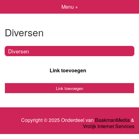
Menu +
Diversen
Diversen
Link toevoegen
Link toevoegen
Copyright © 2025 Onderdeel van
BaakmanMedia
&
Vrolijk Internet Services